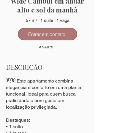
Wide Cambuí em andar
alto e sol da manhã
57 m² . 1 suíte . 1 vaga
Entrar em contato
ANA073
DESCRIÇÃO
🇧🇷 Este apartamento combina
elegância e conforto em uma planta
funcional, ideal para quem busca
praticidade e bom gosto em
localização privilegiada.
Destaques:
• 1 suíte