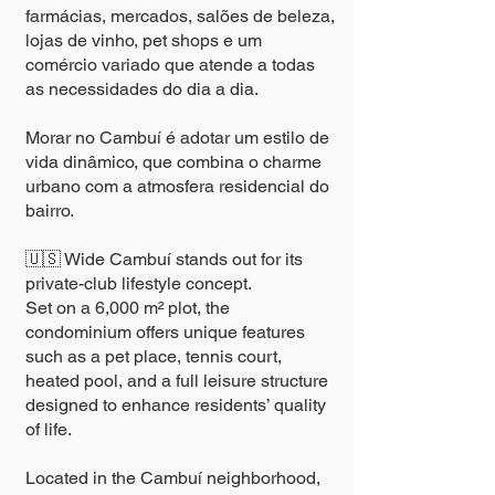
farmácias, mercados, salões de beleza,
lojas de vinho, pet shops e um
comércio variado que atende a todas
as necessidades do dia a dia.
Morar no Cambuí é adotar um estilo de
vida dinâmico, que combina o charme
urbano com a atmosfera residencial do
bairro.
🇺🇸 Wide Cambuí stands out for its
private-club lifestyle concept.
Set on a 6,000 m² plot, the
condominium offers unique features
such as a pet place, tennis court,
heated pool, and a full leisure structure
designed to enhance residents’ quality
of life.
Located in the Cambuí neighborhood,