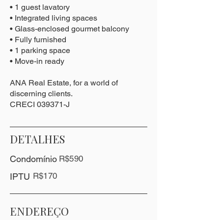
• 1 guest lavatory
• Integrated living spaces
• Glass-enclosed gourmet balcony
• Fully furnished
• 1 parking space
• Move-in ready
ANA Real Estate, for a world of
discerning clients.
CRECI 039371-J
DETALHES
Condomínio
R$590
R$170
IPTU
ENDEREÇO