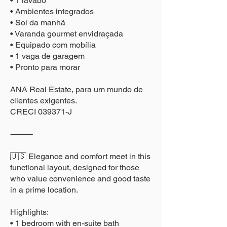
• 1 lavabo
• Ambientes integrados
• Sol da manhã
• Varanda gourmet envidraçada
• Equipado com mobília
• 1 vaga de garagem
• Pronto para morar
ANA Real Estate, para um mundo de
clientes exigentes.
CRECI 039371-J
⸻
🇺🇸 Elegance and comfort meet in this
functional layout, designed for those
who value convenience and good taste
in a prime location.
Highlights:
• 1 bedroom with en-suite bath