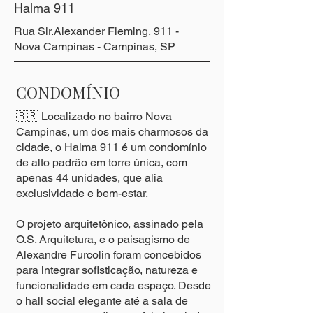
Halma 911
Rua Sir.Alexander Fleming, 911 -
Nova Campinas - Campinas, SP
CONDOMÍNIO
🇧🇷 Localizado no bairro Nova
Campinas, um dos mais charmosos da
cidade, o Halma 911 é um condomínio
de alto padrão em torre única, com
apenas 44 unidades, que alia
exclusividade e bem-estar.
O projeto arquitetônico, assinado pela
O.S. Arquitetura, e o paisagismo de
Alexandre Furcolin foram concebidos
para integrar sofisticação, natureza e
funcionalidade em cada espaço. Desde
o hall social elegante até a sala de