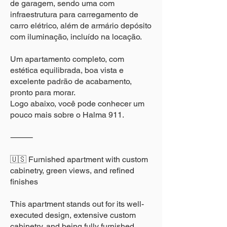
de garagem, sendo uma com
infraestrutura para carregamento de
carro elétrico, além de armário depósito
com iluminação, incluído na locação.
Um apartamento completo, com
estética equilibrada, boa vista e
excelente padrão de acabamento,
pronto para morar.
Logo abaixo, você pode conhecer um
pouco mais sobre o Halma 911.
⸻
🇺🇸 Furnished apartment with custom
cabinetry, green views, and refined
finishes
This apartment stands out for its well-
executed design, extensive custom
cabinetry, and being fully furnished,