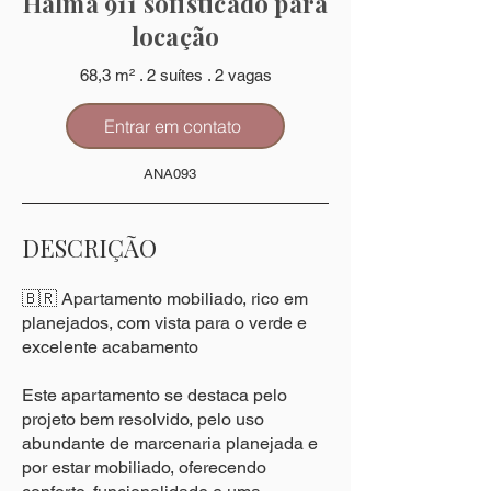
Halma 911 sofisticado para
locação
68,3 m² . 2 suítes . 2 vagas
Entrar em contato
ANA093
DESCRIÇÃO
🇧🇷 Apartamento mobiliado, rico em
planejados, com vista para o verde e
excelente acabamento
Este apartamento se destaca pelo
projeto bem resolvido, pelo uso
abundante de marcenaria planejada e
por estar mobiliado, oferecendo