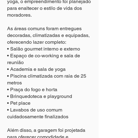
yoga, o empreendimento foi planejado
para enaltecer o estilo de vida dos
moradores.
As áreas comuns foram entregues
decoradas, climatizadas e equipadas,
oferecendo lazer completo:
• Salão gourmet interno e externo
• Espaço de co-working e sala de
reunião
• Academia e sala de yoga
• Piscina climatizada com raia de 25
metros
• Praça do fogo e horta
• Brinquedoteca e playground
• Pet place
• Lavabos de uso comum
cuidadosamente finalizados
Além disso, a garagem foi projetada
para oferecer comodidade e