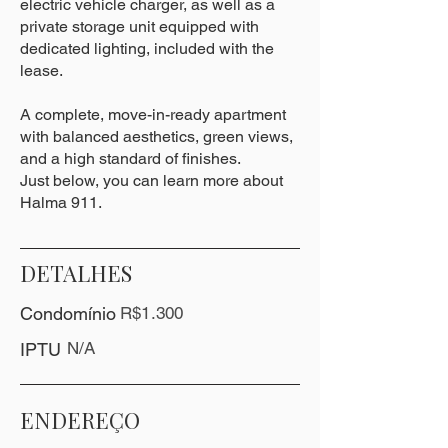
electric vehicle charger, as well as a
private storage unit equipped with
dedicated lighting, included with the
lease.
A complete, move-in-ready apartment
with balanced aesthetics, green views,
and a high standard of finishes.
Just below, you can learn more about
Halma 911.
DETALHES
Condomínio
R$1.300
N/A
IPTU
ENDEREÇO