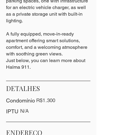
parking spaces, one with infrastructure
for an electric vehicle charger, as well
as a private storage unit with built-in
lighting.
A fully equipped, move-in-ready
apartment offering smart solutions,
comfort, and a welcoming atmosphere
with soothing green views.
Just below, you can learn more about
Halma 911.
DETALHES
Condomínio
R$1.300
N/A
IPTU
ENDEREÇO