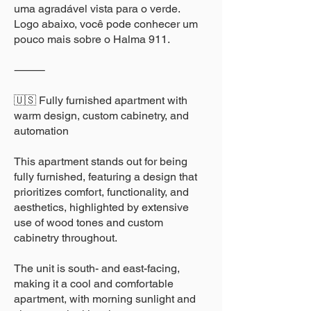
uma agradável vista para o verde.
Logo abaixo, você pode conhecer um
pouco mais sobre o Halma 911.
⸻
🇺🇸 Fully furnished apartment with
warm design, custom cabinetry, and
automation
This apartment stands out for being
fully furnished, featuring a design that
prioritizes comfort, functionality, and
aesthetics, highlighted by extensive
use of wood tones and custom
cabinetry throughout.
The unit is south- and east-facing,
making it a cool and comfortable
apartment, with morning sunlight and