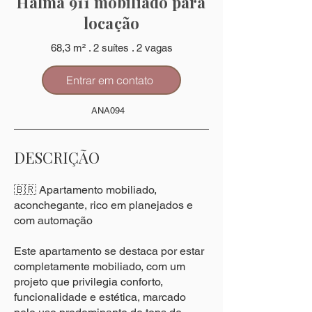
Halma 911 mobiliado para
locação
68,3 m² . 2 suítes . 2 vagas
Entrar em contato
ANA094
DESCRIÇÃO
🇧🇷 Apartamento mobiliado,
aconchegante, rico em planejados e
com automação
Este apartamento se destaca por estar
completamente mobiliado, com um
projeto que privilegia conforto,
funcionalidade e estética, marcado