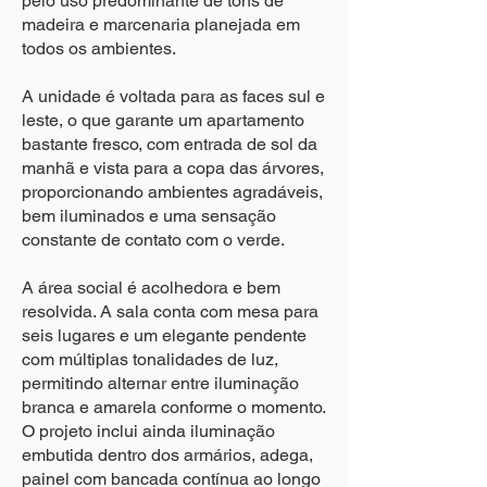
pelo uso predominante de tons de
madeira e marcenaria planejada em
todos os ambientes.
A unidade é voltada para as faces sul e
leste, o que garante um apartamento
bastante fresco, com entrada de sol da
manhã e vista para a copa das árvores,
proporcionando ambientes agradáveis,
bem iluminados e uma sensação
constante de contato com o verde.
A área social é acolhedora e bem
resolvida. A sala conta com mesa para
seis lugares e um elegante pendente
com múltiplas tonalidades de luz,
permitindo alternar entre iluminação
branca e amarela conforme o momento.
O projeto inclui ainda iluminação
embutida dentro dos armários, adega,
painel com bancada contínua ao longo