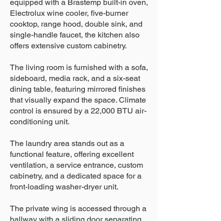
equipped with a Brastemp built-in oven,
Electrolux wine cooler, five-burner
cooktop, range hood, double sink, and
single-handle faucet, the kitchen also
offers extensive custom cabinetry.
The living room is furnished with a sofa,
sideboard, media rack, and a six-seat
dining table, featuring mirrored finishes
that visually expand the space. Climate
control is ensured by a 22,000 BTU air-
conditioning unit.
The laundry area stands out as a
functional feature, offering excellent
ventilation, a service entrance, custom
cabinetry, and a dedicated space for a
front-loading washer-dryer unit.
The private wing is accessed through a
hallway with a sliding door separating