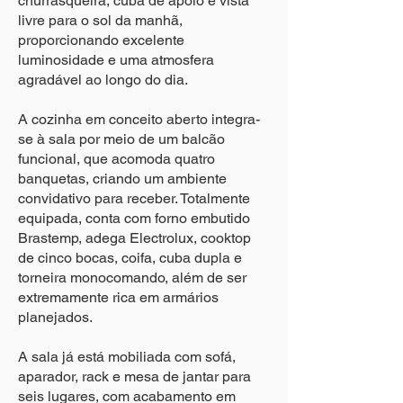
churrasqueira, cuba de apoio e vista
livre para o sol da manhã,
proporcionando excelente
luminosidade e uma atmosfera
agradável ao longo do dia.
A cozinha em conceito aberto integra-
se à sala por meio de um balcão
funcional, que acomoda quatro
banquetas, criando um ambiente
convidativo para receber. Totalmente
equipada, conta com forno embutido
Brastemp, adega Electrolux, cooktop
de cinco bocas, coifa, cuba dupla e
torneira monocomando, além de ser
extremamente rica em armários
planejados.
A sala já está mobiliada com sofá,
aparador, rack e mesa de jantar para
seis lugares, com acabamento em