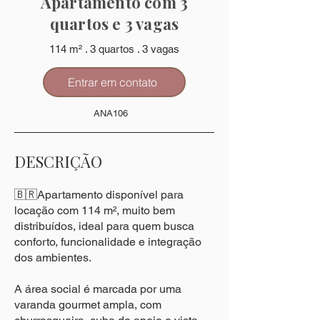
Apartamento com 3
quartos e 3 vagas
114 m² . 3 quartos . 3 vagas
Entrar em contato
ANA106
DESCRIÇÃO
🇧🇷Apartamento disponível para
locação com 114 m², muito bem
distribuídos, ideal para quem busca
conforto, funcionalidade e integração
dos ambientes.
A área social é marcada por uma
varanda gourmet ampla, com