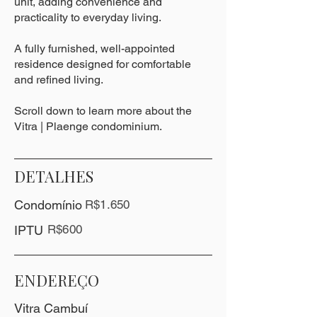
unit, adding convenience and
practicality to everyday living.
A fully furnished, well-appointed
residence designed for comfortable
and refined living.
Scroll down to learn more about the
Vitra | Plaenge condominium.
DETALHES
Condomínio
R$1.650
R$600
IPTU
ENDEREÇO
Vitra Cambuí