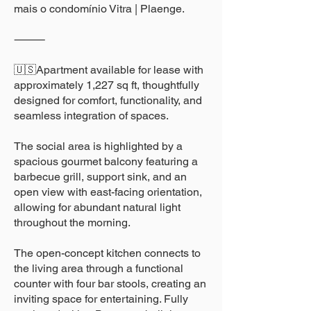
mais o condomínio Vitra | Plaenge.
⸻
🇺🇸Apartment available for lease with
approximately 1,227 sq ft, thoughtfully
designed for comfort, functionality, and
seamless integration of spaces.
The social area is highlighted by a
spacious gourmet balcony featuring a
barbecue grill, support sink, and an
open view with east-facing orientation,
allowing for abundant natural light
throughout the morning.
The open-concept kitchen connects to
the living area through a functional
counter with four bar stools, creating an
inviting space for entertaining. Fully