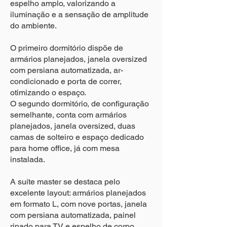
espelho amplo, valorizando a
iluminação e a sensação de amplitude
do ambiente.
O primeiro dormitório dispõe de
armários planejados, janela oversized
com persiana automatizada, ar-
condicionado e porta de correr,
otimizando o espaço.
O segundo dormitório, de configuração
semelhante, conta com armários
planejados, janela oversized, duas
camas de solteiro e espaço dedicado
para home office, já com mesa
instalada.
A suíte master se destaca pelo
excelente layout: armários planejados
em formato L, com nove portas, janela
com persiana automatizada, painel
ripado para TV e espelho de corpo