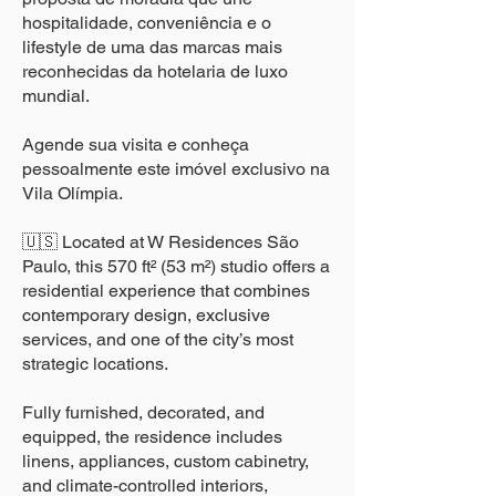
hospitalidade, conveniência e o
lifestyle de uma das marcas mais
reconhecidas da hotelaria de luxo
mundial.
Agende sua visita e conheça
pessoalmente este imóvel exclusivo na
Vila Olímpia.
🇺🇸 Located at W Residences São
Paulo, this 570 ft² (53 m²) studio offers a
residential experience that combines
contemporary design, exclusive
services, and one of the city’s most
strategic locations.
Fully furnished, decorated, and
equipped, the residence includes
linens, appliances, custom cabinetry,
and climate-controlled interiors,