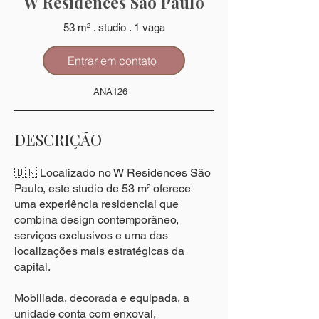
W Residences São Paulo
53 m² . studio . 1 vaga
Entrar em contato
ANA126
DESCRIÇÃO
🇧🇷 Localizado no W Residences São
Paulo, este studio de 53 m² oferece
uma experiência residencial que
combina design contemporâneo,
serviços exclusivos e uma das
localizações mais estratégicas da
capital.
Mobiliada, decorada e equipada, a
unidade conta com enxoval,